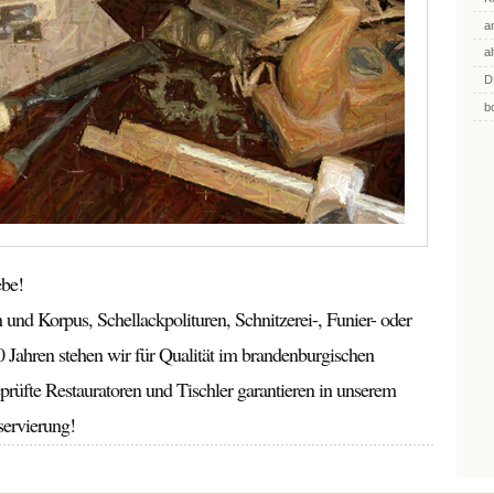
a
a
D
b
ebe!
und Korpus, Schellackpolituren, Schnitzerei-, Funier- oder
 30 Jahren stehen wir für Qualität im brandenburgischen
prüfte Restauratoren und Tischler garantieren in unserem
servierung!