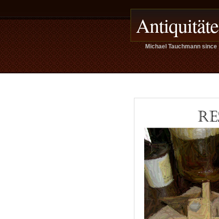
Antiquität
Michael Tauchmann since