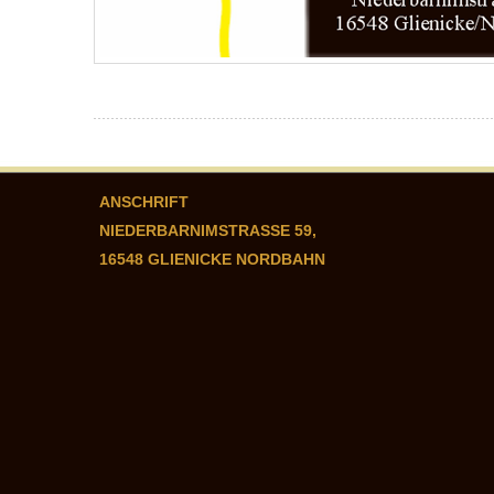
ANSCHRIFT
NIEDERBARNIMSTRASSE 59,
16548 GLIENICKE NORDBAHN